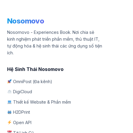
Nosomovo
Nosomovo - Experiences Book. Nơi chia sẻ
kinh nghiệm phát triển phần mềm, thủ thuật IT,
tự động hóa & hệ sinh thái các ứng dụng số tiện
ích.
Hệ Sinh Thái Nosomovo
OmniPost (Đa kênh)
DigiCloud
Thiết kế Website & Phần mềm
H2DPrint
Open API
Tờ Lịch Cũ