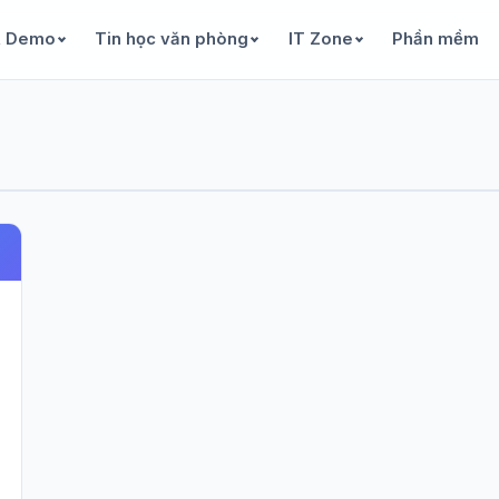
& Demo
Tin học văn phòng
IT Zone
Phần mềm