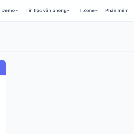
& Demo
Tin học văn phòng
IT Zone
Phần mềm