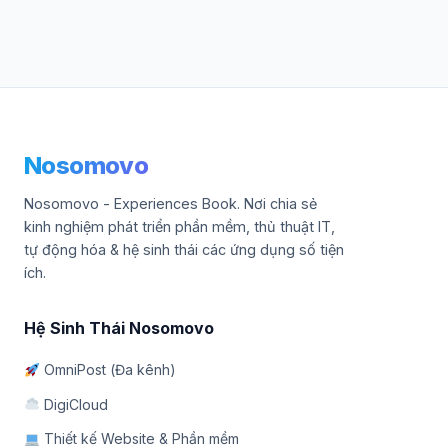
Nosomovo
Nosomovo - Experiences Book. Nơi chia sẻ
kinh nghiệm phát triển phần mềm, thủ thuật IT,
tự động hóa & hệ sinh thái các ứng dụng số tiện
ích.
Hệ Sinh Thái Nosomovo
OmniPost (Đa kênh)
DigiCloud
Thiết kế Website & Phần mềm