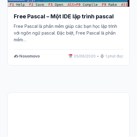
Free Pascal – Một IDE lập trình pascal
Free Pascal là phần mềm giúp các bạn học lập trình
với ngôn ngữ pascal. Đặc biệt, Free Pascal là phần
mềm…
✍️ Nosomovo
05/06/2020
•
1 phút đọc