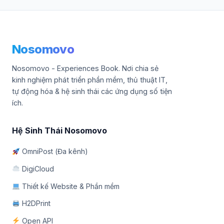
Nosomovo
Nosomovo - Experiences Book. Nơi chia sẻ
kinh nghiệm phát triển phần mềm, thủ thuật IT,
tự động hóa & hệ sinh thái các ứng dụng số tiện
ích.
Hệ Sinh Thái Nosomovo
OmniPost (Đa kênh)
DigiCloud
Thiết kế Website & Phần mềm
H2DPrint
Open API