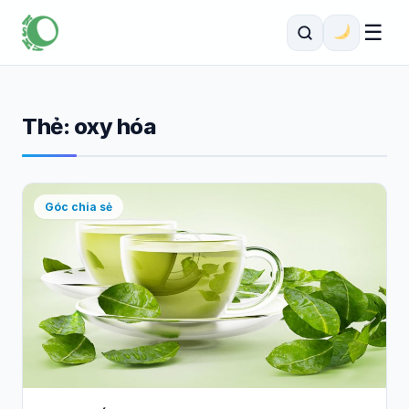
☰
Thẻ:
oxy hóa
Góc chia sẻ