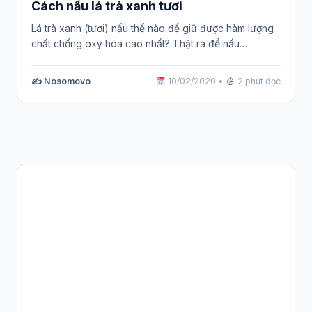
Cách nấu lá trà xanh tươi
Lá trà xanh (tươi) nấu thế nào để giữ được hàm lượng
chất chống oxy hóa cao nhất? Thật ra để nấu…
✍️ Nosomovo
10/02/2020
•
2 phút đọc