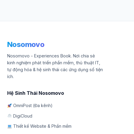
Nosomovo
Nosomovo - Experiences Book. Nơi chia sẻ
kinh nghiệm phát triển phần mềm, thủ thuật IT,
tự động hóa & hệ sinh thái các ứng dụng số tiện
ích.
Hệ Sinh Thái Nosomovo
OmniPost (Đa kênh)
DigiCloud
Thiết kế Website & Phần mềm