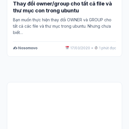
Thay đổi owner/group cho tất cả file và
thư mục con trong ubuntu
Bạn muốn thực hiện thay đổi OWNER và GROUP cho
tất cả các file và thư mục trong ubuntu. Nhưng chưa
biết…
✍️ Nosomovo
17/03/2020
•
1 phút đọc