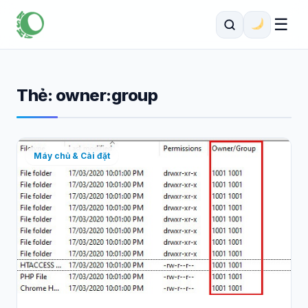
☰
Thẻ:
owner:group
Máy chủ & Cài đặt