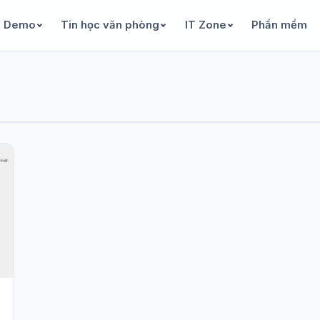
& Demo
Tin học văn phòng
IT Zone
Phần mềm