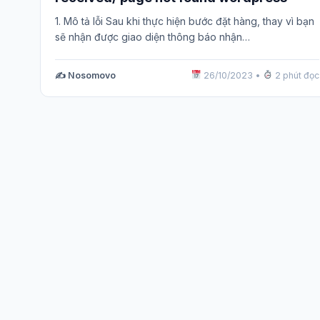
1. Mô tả lỗi Sau khi thực hiện bước đặt hàng, thay vì bạn
sẽ nhận được giao diện thông báo nhận…
✍️ Nosomovo
26/10/2023
•
2 phút đọc