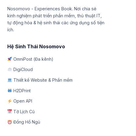
Nosomovo - Experiences Book. Nơi chia sẻ
kinh nghiệm phát triển phần mềm, thủ thuật IT,
tự động hóa & hệ sinh thái các ứng dụng số tiện
ích.
Hệ Sinh Thái Nosomovo
OmniPost (Đa kênh)
DigiCloud
Thiết kế Website & Phần mềm
H2DPrint
Open API
Tờ Lịch Cũ
Đồng Hồ Ngủ