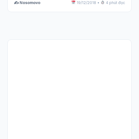
✍️ Nosomovo
19/12/2018
•
4 phút đọc