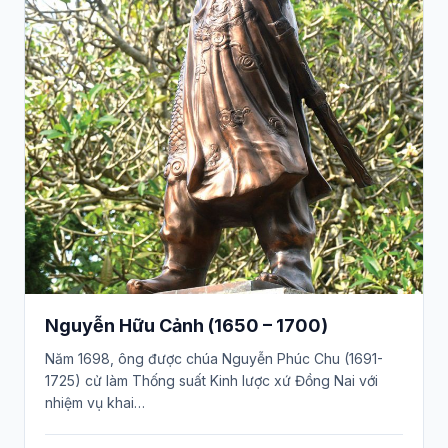
Nguyễn Hữu Cảnh (1650 – 1700)
Năm 1698, ông được chúa Nguyễn Phúc Chu (1691-
1725) cử làm Thống suất Kinh lược xứ Đồng Nai với
nhiệm vụ khai…