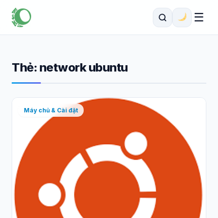
☰
Thẻ:
network ubuntu
Máy chủ & Cài đặt