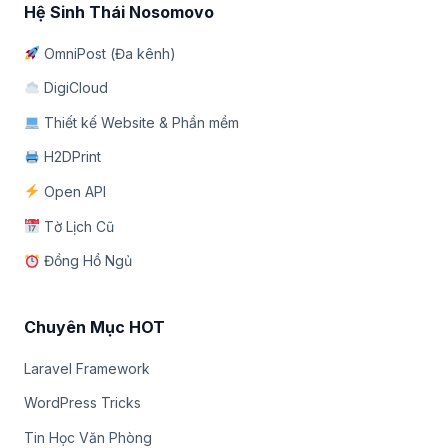
Hệ Sinh Thái Nosomovo
OmniPost (Đa kênh)
DigiCloud
Thiết kế Website & Phần mềm
H2DPrint
Open API
Tờ Lịch Cũ
Đồng Hồ Ngủ
Chuyên Mục HOT
Laravel Framework
WordPress Tricks
Tin Học Văn Phòng