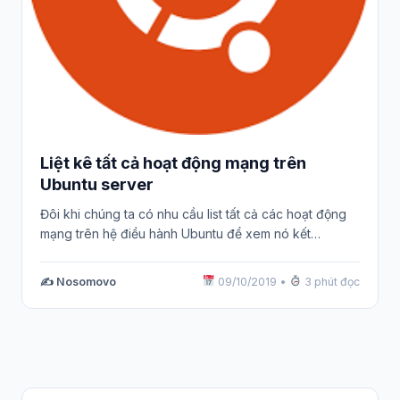
Liệt kê tất cả hoạt động mạng trên
Ubuntu server
Đôi khi chúng ta có nhu cầu list tất cả các hoạt động
mạng trên hệ điều hành Ubuntu để xem nó kết…
✍️ Nosomovo
09/10/2019
•
3 phút đọc