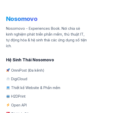
Nosomovo
Nosomovo - Experiences Book. Nơi chia sẻ
kinh nghiệm phát triển phần mềm, thủ thuật IT,
tự động hóa & hệ sinh thái các ứng dụng số tiện
ích.
Hệ Sinh Thái Nosomovo
OmniPost (Đa kênh)
DigiCloud
Thiết kế Website & Phần mềm
H2DPrint
Open API