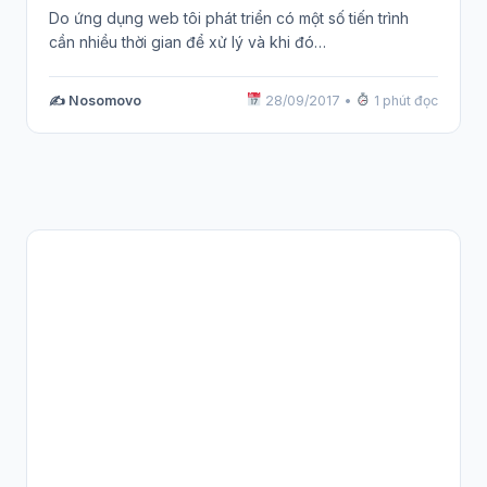
Do ứng dụng web tôi phát triển có một số tiến trình
cần nhiều thời gian để xử lý và khi đó…
✍️ Nosomovo
28/09/2017
•
1 phút đọc