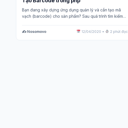
Tạo Barcode trong php
Bạn đang xây dựng ứng dụng quản lý và cần tạo mã
vạch (barcode) cho sản phẩm? Sau quá trình tìm kiếm…
✍️ Nosomovo
12/04/2020
•
2 phút đọc