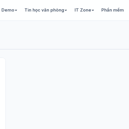
& Demo
Tin học văn phòng
IT Zone
Phần mềm