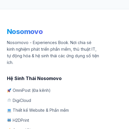
Nosomovo
Nosomovo - Experiences Book. Nơi chia sẻ
kinh nghiệm phát triển phần mềm, thủ thuật IT,
tự động hóa & hệ sinh thái các ứng dụng số tiện
ích.
Hệ Sinh Thái Nosomovo
OmniPost (Đa kênh)
DigiCloud
Thiết kế Website & Phần mềm
H2DPrint