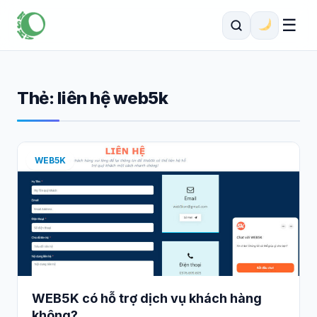
☰
Thẻ:
liên hệ web5k
WEB5K
WEB5K có hỗ trợ dịch vụ khách hàng
không?