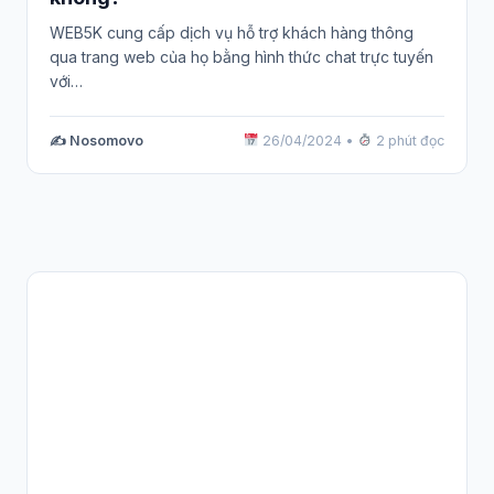
WEB5K cung cấp dịch vụ hỗ trợ khách hàng thông
qua trang web của họ bằng hình thức chat trực tuyến
với…
✍️ Nosomovo
26/04/2024
•
2 phút đọc