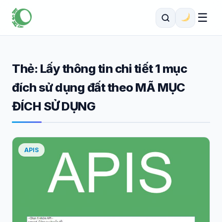
☰
Thẻ:
Lấy thông tin chi tiết 1 mục
đích sử dụng đất theo MÃ MỤC
ĐÍCH SỬ DỤNG
APIS