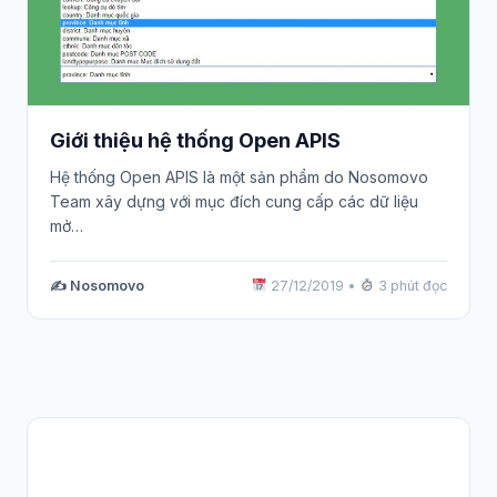
Giới thiệu hệ thống Open APIS
Hệ thống Open APIS là một sản phẩm do Nosomovo
Team xây dựng với mục đích cung cấp các dữ liệu
mở…
✍️ Nosomovo
27/12/2019
•
3 phút đọc