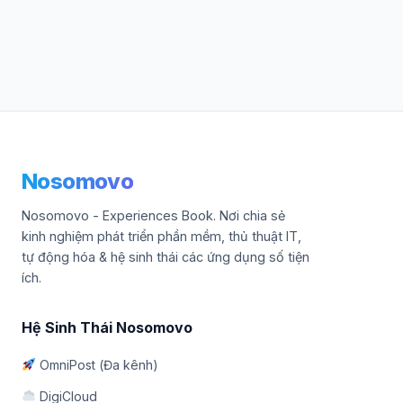
Nosomovo
Nosomovo - Experiences Book. Nơi chia sẻ
kinh nghiệm phát triển phần mềm, thủ thuật IT,
tự động hóa & hệ sinh thái các ứng dụng số tiện
ích.
Hệ Sinh Thái Nosomovo
OmniPost (Đa kênh)
DigiCloud