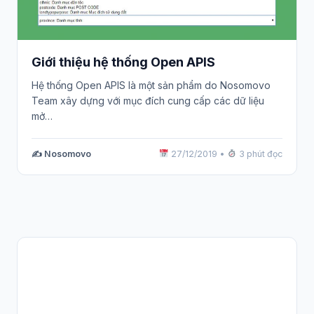
Giới thiệu hệ thống Open APIS
Hệ thống Open APIS là một sản phẩm do Nosomovo
Team xây dựng với mục đích cung cấp các dữ liệu
mở…
✍️ Nosomovo
27/12/2019
•
3 phút đọc