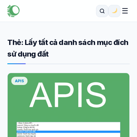
☰
Thẻ:
Lấy tất cả danh sách mục đích
sử dụng đất
APIS