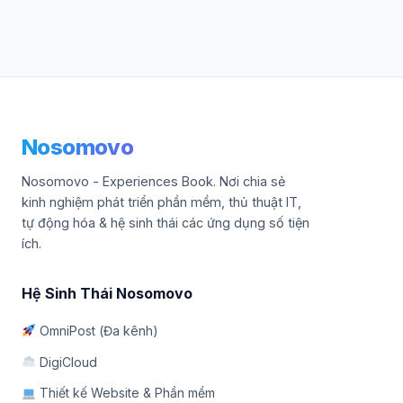
Nosomovo
Nosomovo - Experiences Book. Nơi chia sẻ
kinh nghiệm phát triển phần mềm, thủ thuật IT,
tự động hóa & hệ sinh thái các ứng dụng số tiện
ích.
Hệ Sinh Thái Nosomovo
OmniPost (Đa kênh)
DigiCloud
Thiết kế Website & Phần mềm