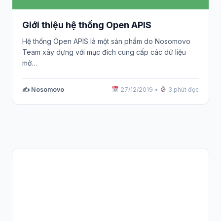
Giới thiệu hệ thống Open APIS
Hệ thống Open APIS là một sản phẩm do Nosomovo
Team xây dựng với mục đích cung cấp các dữ liệu
mở…
✍️ Nosomovo
27/12/2019
•
3 phút đọc