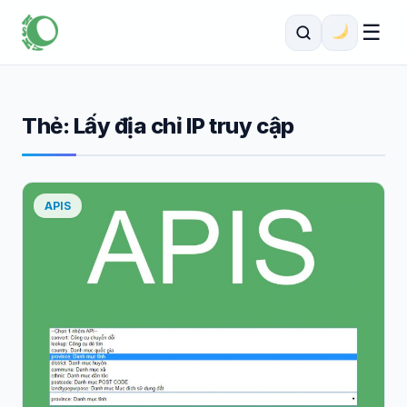
☰
Thẻ:
Lấy địa chỉ IP truy cập
APIS