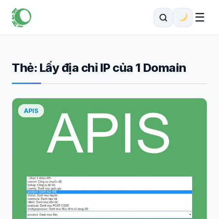
☰
Thẻ:
Lấy địa chỉ IP của 1 Domain
APIS