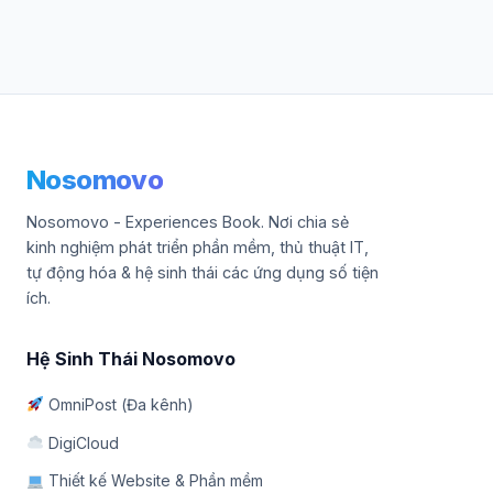
Nosomovo
Nosomovo - Experiences Book. Nơi chia sẻ
kinh nghiệm phát triển phần mềm, thủ thuật IT,
tự động hóa & hệ sinh thái các ứng dụng số tiện
ích.
Hệ Sinh Thái Nosomovo
OmniPost (Đa kênh)
DigiCloud
Thiết kế Website & Phần mềm