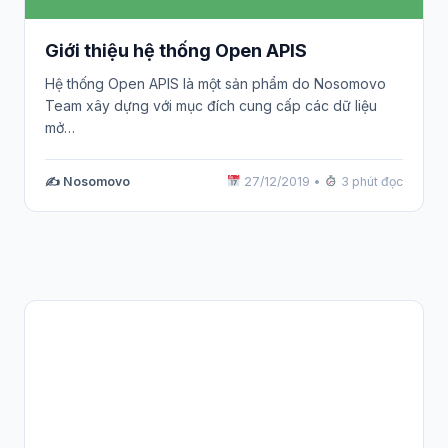
Giới thiệu hệ thống Open APIS
Hệ thống Open APIS là một sản phẩm do Nosomovo
Team xây dựng với mục đích cung cấp các dữ liệu
mở…
✍️ Nosomovo
27/12/2019
•
3 phút đọc