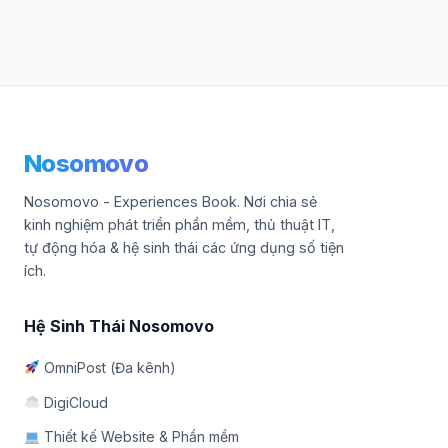
Nosomovo
Nosomovo - Experiences Book. Nơi chia sẻ
kinh nghiệm phát triển phần mềm, thủ thuật IT,
tự động hóa & hệ sinh thái các ứng dụng số tiện
ích.
Hệ Sinh Thái Nosomovo
OmniPost (Đa kênh)
DigiCloud
Thiết kế Website & Phần mềm