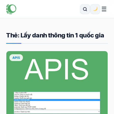
☰
Thẻ:
Lấy danh thông tin 1 quốc gia
APIS