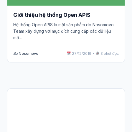
Giới thiệu hệ thống Open APIS
Hệ thống Open APIS là một sản phẩm do Nosomovo
Team xây dựng với mục đích cung cấp các dữ liệu
mở…
✍️ Nosomovo
27/12/2019
•
3 phút đọc