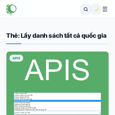
☰
Thẻ:
Lấy danh sách tất cả quốc gia
APIS