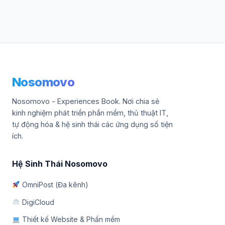
Nosomovo
Nosomovo - Experiences Book. Nơi chia sẻ
kinh nghiệm phát triển phần mềm, thủ thuật IT,
tự động hóa & hệ sinh thái các ứng dụng số tiện
ích.
Hệ Sinh Thái Nosomovo
OmniPost (Đa kênh)
DigiCloud
Thiết kế Website & Phần mềm