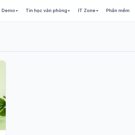
& Demo
Tin học văn phòng
IT Zone
Phần mềm