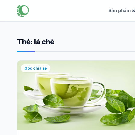
Sản phẩm 
Thẻ:
lá chè
Góc chia sẻ