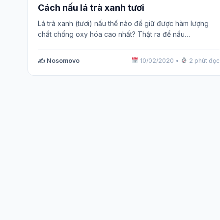
Cách nấu lá trà xanh tươi
Lá trà xanh (tươi) nấu thế nào để giữ được hàm lượng
chất chống oxy hóa cao nhất? Thật ra để nấu…
✍️ Nosomovo
10/02/2020
•
2 phút đọc