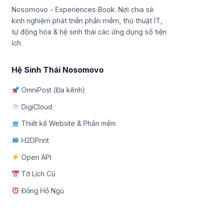
Nosomovo - Experiences Book. Nơi chia sẻ
kinh nghiệm phát triển phần mềm, thủ thuật IT,
tự động hóa & hệ sinh thái các ứng dụng số tiện
ích.
Hệ Sinh Thái Nosomovo
OmniPost (Đa kênh)
DigiCloud
Thiết kế Website & Phần mềm
H2DPrint
Open API
Tờ Lịch Cũ
Đồng Hồ Ngủ