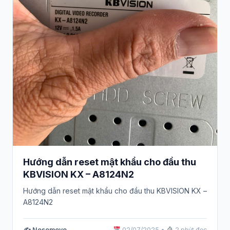
Hướng dẫn reset mật khẩu cho đầu thu
KBVISION KX – A8124N2
Hướng dẫn reset mật khẩu cho đầu thu KBVISION KX –
A8124N2
✍️ Nosomovo
02/07/2025
•
2 phút đọc