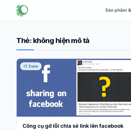
Sản phẩm 
Thẻ:
không hiện mô tả
IT Zone
Công cụ gỡ lỗi chia sẻ link lên facebook