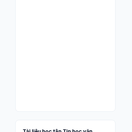
Tài liệu học tập Tin học văn