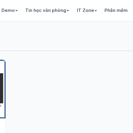
& Demo
Tin học văn phòng
IT Zone
Phần mềm