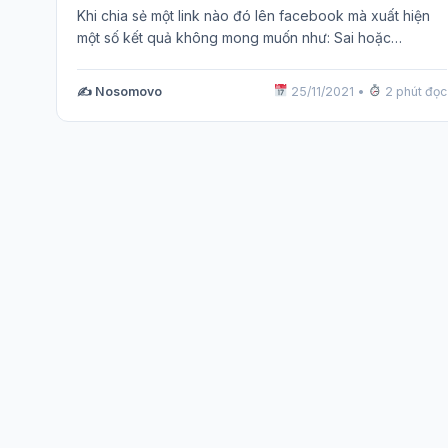
Khi chia sẻ một link nào đó lên facebook mà xuất hiện
một số kết quả không mong muốn như: Sai hoặc…
✍️ Nosomovo
25/11/2021
•
2 phút đọc