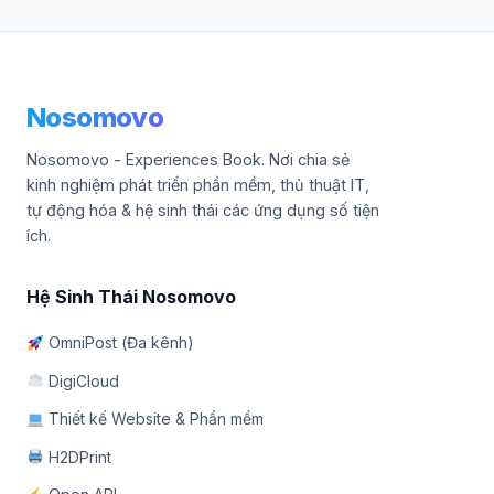
Nosomovo
Nosomovo - Experiences Book. Nơi chia sẻ
kinh nghiệm phát triển phần mềm, thủ thuật IT,
tự động hóa & hệ sinh thái các ứng dụng số tiện
ích.
Hệ Sinh Thái Nosomovo
OmniPost (Đa kênh)
DigiCloud
Thiết kế Website & Phần mềm
H2DPrint