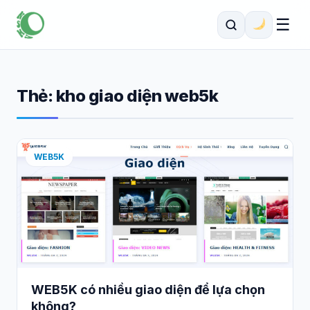
☰
Thẻ:
kho giao diện web5k
WEB5K
WEB5K có nhiều giao diện để lựa chọn
không?