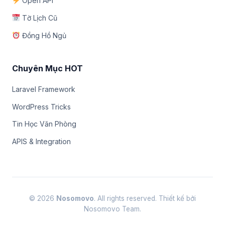
Open API
Tờ Lịch Cũ
Đồng Hồ Ngủ
Chuyên Mục HOT
Laravel Framework
WordPress Tricks
Tin Học Văn Phòng
APIS & Integration
© 2026
Nosomovo
. All rights reserved. Thiết kế bởi
Nosomovo Team.