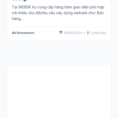
Tại WEB5K họ cung cấp hàng trăm giao diện phù hợp
với nhiều chủ đề/nhu cầu xây dựng website như: Bán
hàng,…
✍️ Nosomovo
28/04/2024
•
1 phút đọc