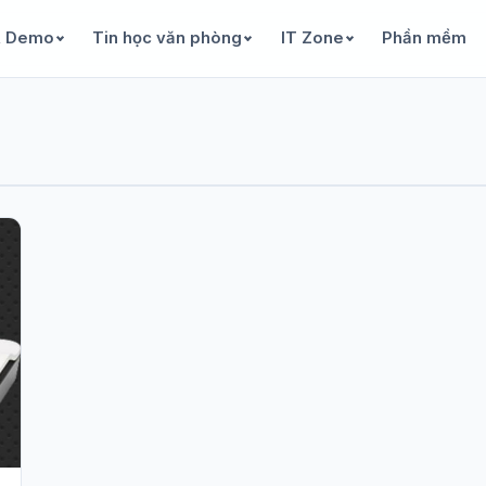
& Demo
Tin học văn phòng
IT Zone
Phần mềm