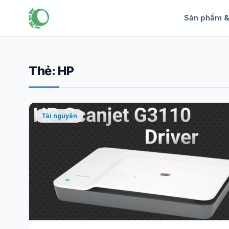
Sản phẩm 
Thẻ:
HP
Tài nguyên