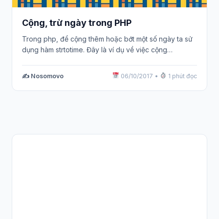
Cộng, trừ ngày trong PHP
Trong php, để cộng thêm hoặc bớt một số ngày ta sử
dụng hàm strtotime. Đây là ví dụ về việc cộng…
✍️ Nosomovo
06/10/2017
•
1 phút đọc