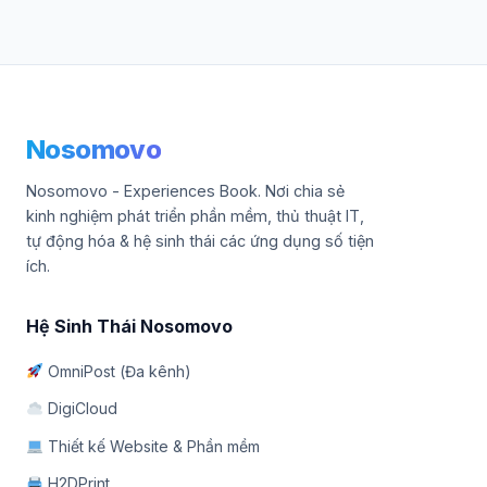
Nosomovo
Nosomovo - Experiences Book. Nơi chia sẻ
kinh nghiệm phát triển phần mềm, thủ thuật IT,
tự động hóa & hệ sinh thái các ứng dụng số tiện
ích.
Hệ Sinh Thái Nosomovo
OmniPost (Đa kênh)
DigiCloud
Thiết kế Website & Phần mềm
H2DPrint