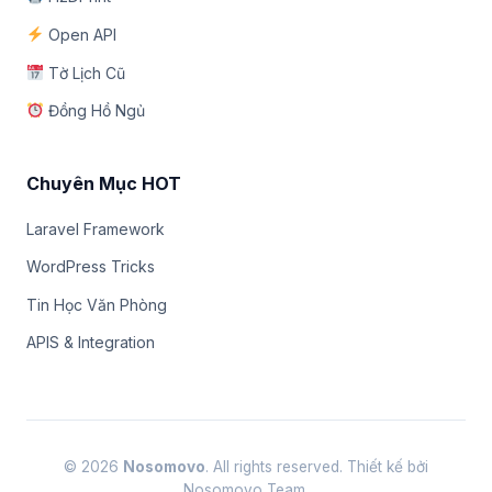
Open API
Tờ Lịch Cũ
Đồng Hồ Ngủ
Chuyên Mục HOT
Laravel Framework
WordPress Tricks
Tin Học Văn Phòng
APIS & Integration
© 2026
Nosomovo
. All rights reserved. Thiết kế bởi
Nosomovo Team.