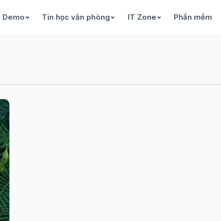
& Demo
Tin học văn phòng
IT Zone
Phần mềm