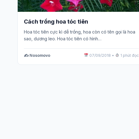
Cách trồng hoa tóc tiên
Hoa tóc tiên cực kì dễ trồng, hoa còn có tên gọi là hoa
sao, dương leo. Hoa tóc tiên có hình…
✍️ Nosomovo
07/09/2018
•
1 phút đọc