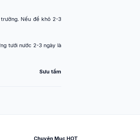
g trưởng. Nếu để khô 2-3
ừng tưới nước 2-3 ngày là
Sưu tầm
Chuyên Mục HOT