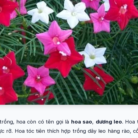
trồng, hoa còn có tên gọi là
hoa sao
,
dương leo
. Hoa 
c rỡ. Hoa tóc tiên thích hợp trồng dây leo hàng rào, 