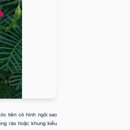
tóc tiên có hình ngôi sao
cổng rào hoặc khung kiểu