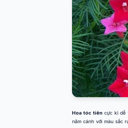
Hoa tóc tiên
cực kì dễ 
năm cánh với màu sắc rự