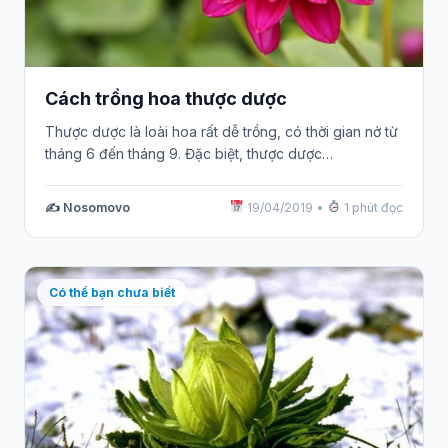
Cách trồng hoa thược dược
Thược dược là loài hoa rất dễ trồng, có thời gian nở từ
tháng 6 đến tháng 9. Đặc biệt, thược dược…
✍️ Nosomovo
19/04/2019
•
1 phút đọc
Có thể bạn chưa biết