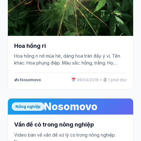
Hoa hồng ri
Hoa hồng ri nở mùa hè, dáng hoa tràn đầy ý vị. Tên
khác: Hoa phụng điệp. Màu sắc: hồng, trắng. Họ:…
✍️ Nosomovo
08/04/2018
•
1 phút đọc
Nosomovo
Nông nghiệp
Vấn đề cỏ trong nông nghiệp
Video bàn về vấn đề xử lý cỏ trong nông nghiệp.