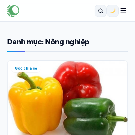
☰
Danh mục:
Nông nghiệp
Góc chia sẻ