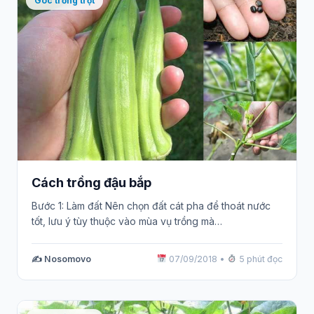
Góc trồng trọt
Cách trồng đậu bắp
Bước 1: Làm đất Nên chọn đất cát pha để thoát nước
tốt, lưu ý tùy thuộc vào mùa vụ trồng mà…
✍️ Nosomovo
07/09/2018
•
5 phút đọc