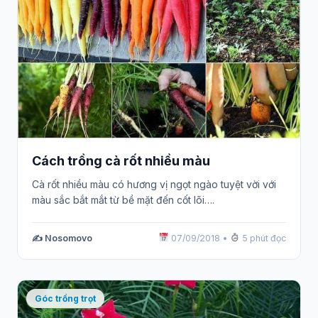
Cách trồng cà rốt nhiều màu
Cà rốt nhiều màu có hương vị ngọt ngào tuyệt vời với
màu sắc bắt mắt từ bề mặt đến cốt lõi….
✍️ Nosomovo
07/09/2018
•
5 phút đọc
Góc trồng trọt