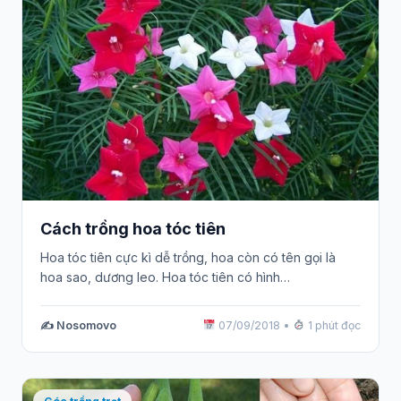
Cách trồng hoa tóc tiên
Hoa tóc tiên cực kì dễ trồng, hoa còn có tên gọi là
hoa sao, dương leo. Hoa tóc tiên có hình…
✍️ Nosomovo
07/09/2018
•
1 phút đọc