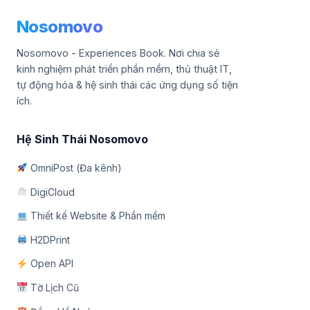
Nosomovo
Nosomovo - Experiences Book. Nơi chia sẻ
kinh nghiệm phát triển phần mềm, thủ thuật IT,
tự động hóa & hệ sinh thái các ứng dụng số tiện
ích.
Hệ Sinh Thái Nosomovo
OmniPost (Đa kênh)
DigiCloud
Thiết kế Website & Phần mềm
H2DPrint
Open API
Tờ Lịch Cũ