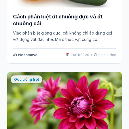
Cách phân biệt ớt chuông đực và ớt
chuông cái
Việc phân biệt giống đực, cái không chỉ áp dụng đối
với động vật đâu nhé. Mà ở thực vật cũng có…
✍️ Nosomovo
19/01/2020
•
3 phút đọc
Góc trồng trọt