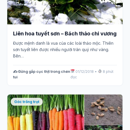
Liên hoa tuyết sơn – Bách thảo chi vương
Được mệnh danh là vua của các loài thảo mộc. Thiên
sơn tuyết liên được nhiều người trân quý như vàng.
Bên…
✍️ Đừng gắp cục thịt trong chén
01/12/2018
•
8 phút
tui
đọc
Góc trồng trọt