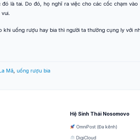
đó là tai. Do đó, họ nghĩ ra việc cho các cốc chạm vào
vui.
sao khi uống rượu hay bia thì người ta thường cụng ly với 
La Mã
,
uống rượu bia
Hệ Sinh Thái Nosomovo
OmniPost (Đa kênh)
DigiCloud