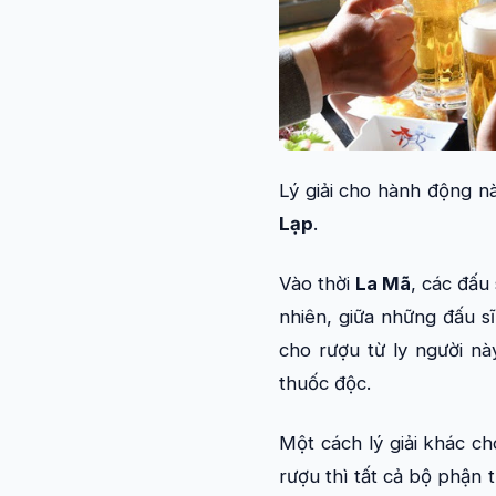
Lý giải cho hành động nà
Lạp
.
Vào thời
La Mã
, các đấu
nhiên, giữa những đấu sĩ
cho rượu từ ly người nà
thuốc độc.
Một cách lý giải khác c
rượu thì tất cả bộ phận