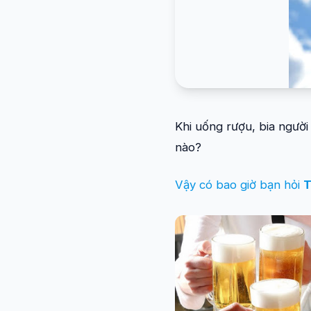
Khi uống rượu, bia người
nào?
Vậy có bao giờ bạn hỏi
T