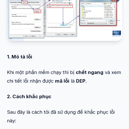
1. Mô tả lỗi
Khi một phần mềm chạy thì bị
chết ngang
và xem
chi tiết lỗi nhận được
mã lỗi
là
DEP
.
2. Cách khắc phục
Sau đây là cách tôi đã sử dụng để khắc phục lỗi
này: