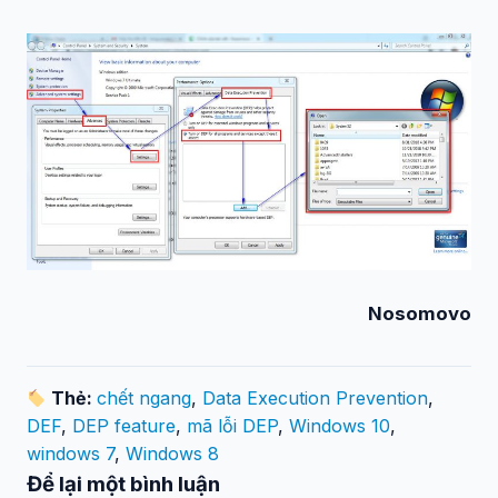
Nosomovo
Thẻ:
chết ngang
,
Data Execution Prevention
,
DEF
,
DEP feature
,
mã lỗi DEP
,
Windows 10
,
windows 7
,
Windows 8
Để lại một bình luận