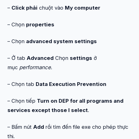
–
Click phải
chuột vào
My computer
– Chọn
properties
– Chọn
advanced system settings
– Ở tab
Advanced
Chọn
settings
ở
mục
performance
.
– Chọn tab
Data Execution Prevention
– Chọn tiếp
Turn on DEP for all programs and
services except those I select
.
– Bấm nút
Add
rồi tìm đến file exe cho phép thực
thi.