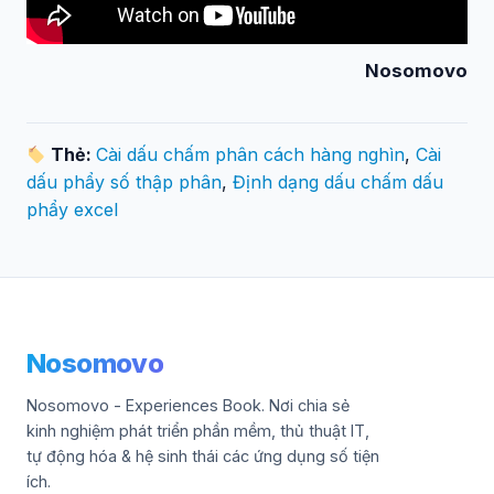
Nosomovo
Thẻ:
Cài dấu chấm phân cách hàng nghìn
,
Cài
dấu phẩy số thập phân
,
Định dạng dấu chấm dấu
phẩy excel
Nosomovo
Nosomovo - Experiences Book. Nơi chia sẻ
kinh nghiệm phát triển phần mềm, thủ thuật IT,
tự động hóa & hệ sinh thái các ứng dụng số tiện
ích.