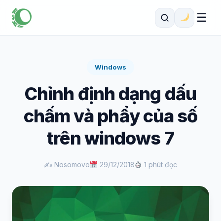
☰
Windows
Chỉnh định dạng dấu
chấm và phẩy của số
trên windows 7
✍️ Nosomovo
29/12/2018
1 phút đọc