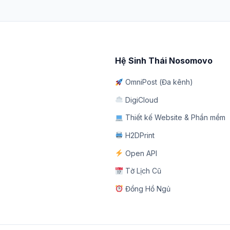
Hệ Sinh Thái Nosomovo
OmniPost (Đa kênh)
DigiCloud
Thiết kế Website & Phần mềm
H2DPrint
Open API
Tờ Lịch Cũ
Đồng Hồ Ngủ