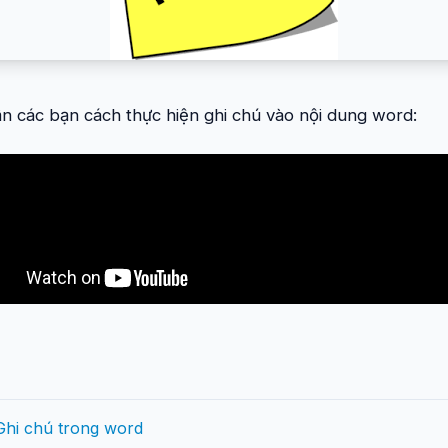
n các bạn cách thực hiện ghi chú vào nội dung word:
Ghi chú trong word