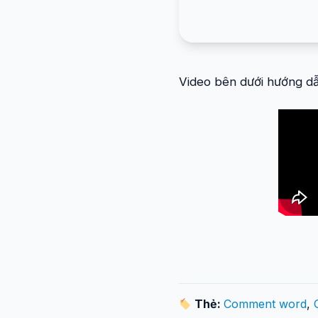
Video bên dưới hướng dẫ
Thẻ:
Comment word
,