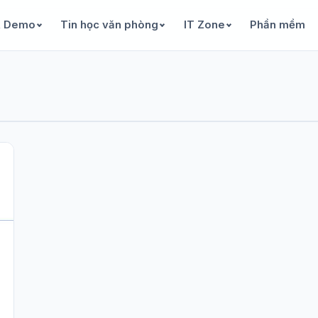
& Demo
Tin học văn phòng
IT Zone
Phần mềm