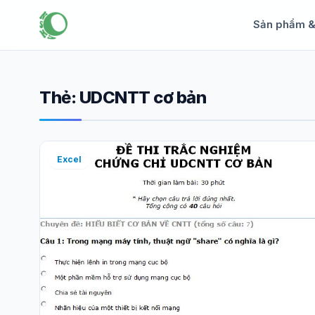
Sản phẩm 
Thẻ:
UDCNTT cơ bản
Excel