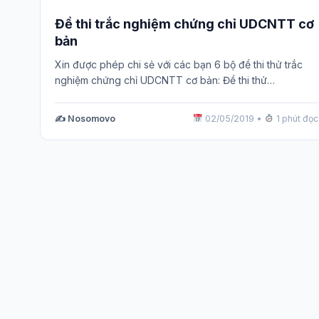
Đề thi trắc nghiệm chứng chỉ UDCNTT cơ
bản
Xin được phép chi sẻ với các bạn 6 bộ đề thi thử trắc
nghiệm chứng chỉ UDCNTT cơ bản: Đề thi thử…
✍️ Nosomovo
02/05/2019
•
1 phút đọc