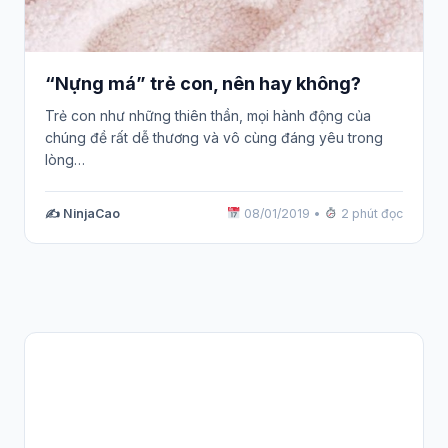
“Nựng má” trẻ con, nên hay không?
Trẻ con như những thiên thần, mọi hành động của
chúng đề rất dễ thương và vô cùng đáng yêu trong
lòng…
✍️ NinjaCao
08/01/2019
•
2 phút đọc