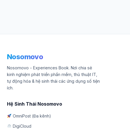
Nosomovo
Nosomovo - Experiences Book. Nơi chia sẻ
kinh nghiệm phát triển phần mềm, thủ thuật IT,
tự động hóa & hệ sinh thái các ứng dụng số tiện
ích.
Hệ Sinh Thái Nosomovo
OmniPost (Đa kênh)
DigiCloud