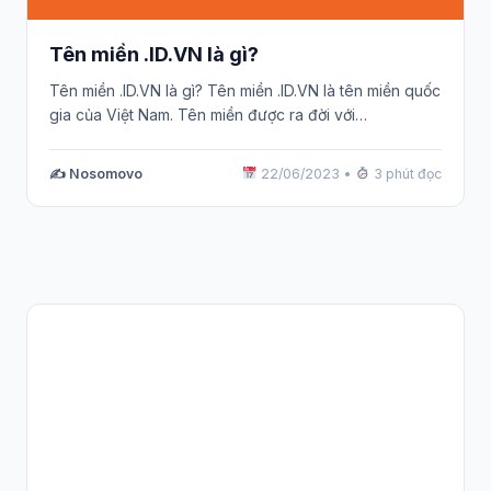
Tên miền .ID.VN là gì?
Tên miền .ID.VN là gì? Tên miền .ID.VN là tên miền quốc
gia của Việt Nam. Tên miền được ra đời với…
✍️ Nosomovo
22/06/2023
•
3 phút đọc