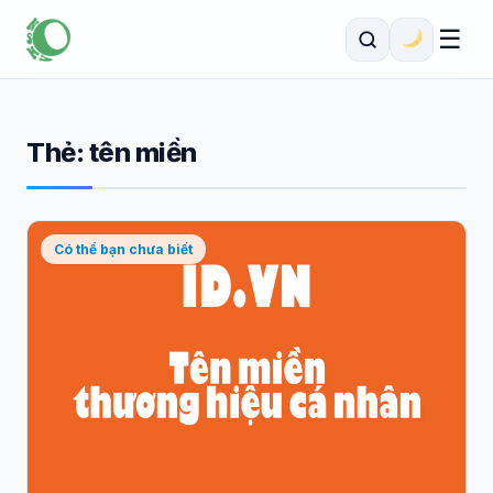
☰
Thẻ:
tên miền
Có thể bạn chưa biết