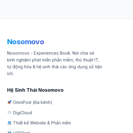
Nosomovo
Nosomovo - Experiences Book. Nơi chia sẻ
kinh nghiệm phát triển phần mềm, thủ thuật IT,
tự động hóa & hệ sinh thái các ứng dụng số tiện
ích.
Hệ Sinh Thái Nosomovo
OmniPost (Đa kênh)
DigiCloud
Thiết kế Website & Phần mềm