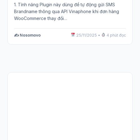
1. Tính năng Plugin này dùng để tự động gửi SMS
Brandname thông qua API Vinaphone khi đơn hàng
WooCommerce thay đổi…
✍️ Nosomovo
25/11/2025
•
4 phút đọc