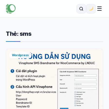
☰
Thẻ:
sms
Wordpress