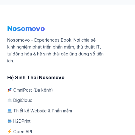
Nosomovo
Nosomovo - Experiences Book. Nơi chia sẻ
kinh nghiệm phát triển phần mềm, thủ thuật IT,
tự động hóa & hệ sinh thái các ứng dụng số tiện
ích.
Hệ Sinh Thái Nosomovo
OmniPost (Đa kênh)
DigiCloud
Thiết kế Website & Phần mềm
H2DPrint
Open API