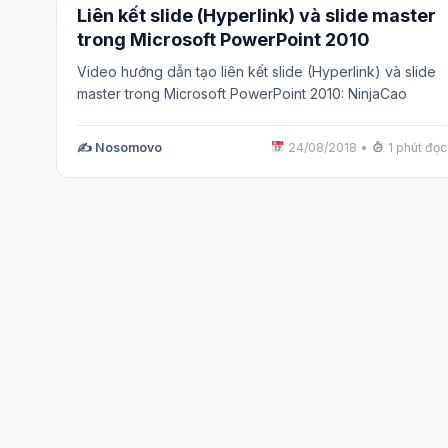
Liên kết slide (Hyperlink) và slide master
trong Microsoft PowerPoint 2010
Video hướng dẫn tạo liên kết slide (Hyperlink) và slide
master trong Microsoft PowerPoint 2010: NinjaCao
✍️ Nosomovo
24/08/2018
•
1 phút đọc