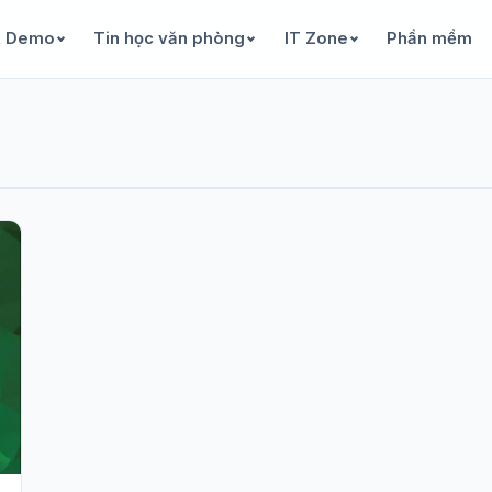
& Demo
Tin học văn phòng
IT Zone
Phần mềm