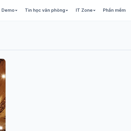
& Demo
Tin học văn phòng
IT Zone
Phần mềm