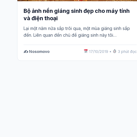
Bộ ảnh nền giáng sinh đẹp cho máy tính
và điện thoại
Lại một năm nữa sắp trôi qua, một mùa giáng sinh sắp
đến. Liên quan đến chủ đề giáng sinh này tôi…
✍️ Nosomovo
17/10/2019
•
3 phút đọc