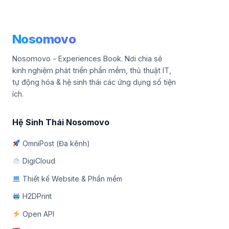
Nosomovo
Nosomovo - Experiences Book. Nơi chia sẻ
kinh nghiệm phát triển phần mềm, thủ thuật IT,
tự động hóa & hệ sinh thái các ứng dụng số tiện
ích.
Hệ Sinh Thái Nosomovo
OmniPost (Đa kênh)
DigiCloud
Thiết kế Website & Phần mềm
H2DPrint
Open API