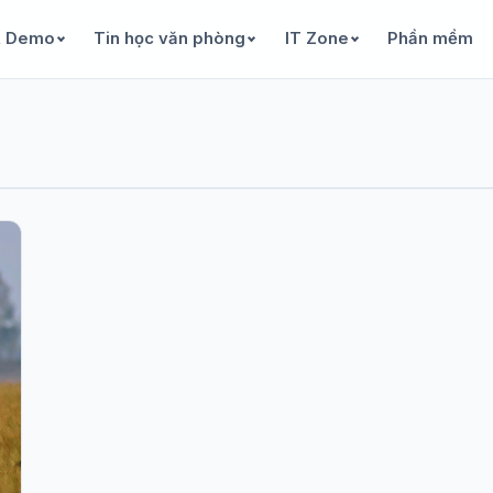
& Demo
Tin học văn phòng
IT Zone
Phần mềm