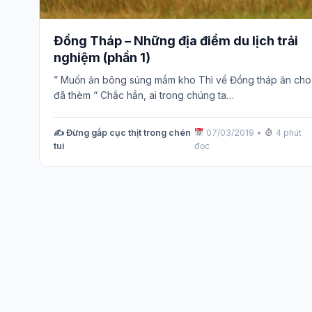
Đồng Tháp – Những địa điểm du lịch trải
nghiệm (phần 1)
” Muốn ăn bông súng mắm kho Thì về Đồng tháp ăn cho
đã thèm “ Chắc hẳn, ai trong chúng ta…
✍️ Đừng gắp cục thịt trong chén
07/03/2019
•
4 phút
tui
đọc