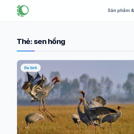
Sản phẩm 
Thẻ:
sen hồng
Du lịch