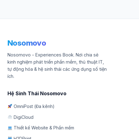
Nosomovo
Nosomovo - Experiences Book. Nơi chia sẻ
kinh nghiệm phát triển phần mềm, thủ thuật IT,
tự động hóa & hệ sinh thái các ứng dụng số tiện
ích.
Hệ Sinh Thái Nosomovo
OmniPost (Đa kênh)
DigiCloud
Thiết kế Website & Phần mềm
H2DPrint