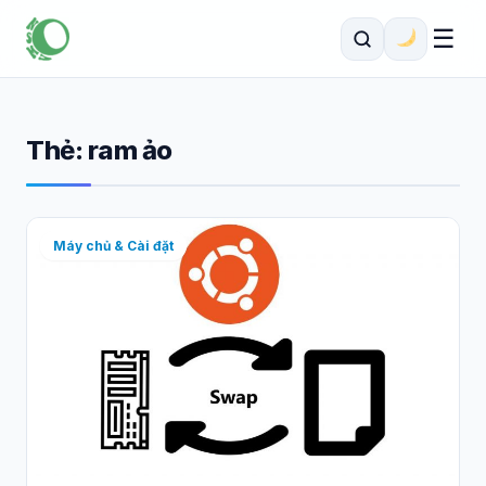
☰
Thẻ:
ram ảo
Máy chủ & Cài đặt