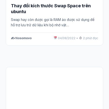
Thay đổi kích thước Swap Space trên
ubuntu
Swap hay còn được gọi là RAM ảo được sử dụng để
hỗ trợ lưu trữ dữ liệu khi bộ nhớ vật…
✍️ Nosomovo
04/08/2022
•
2 phút đọc