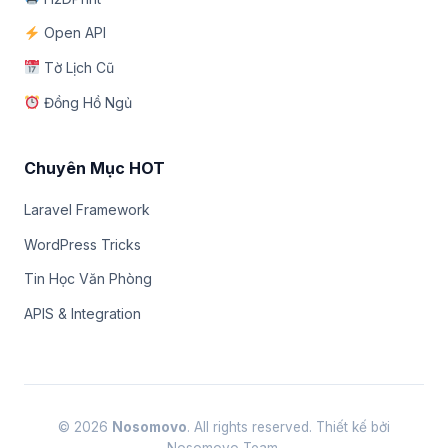
Open API
Tờ Lịch Cũ
Đồng Hồ Ngủ
Chuyên Mục HOT
Laravel Framework
WordPress Tricks
Tin Học Văn Phòng
APIS & Integration
© 2026
Nosomovo
. All rights reserved. Thiết kế bởi
Nosomovo Team.