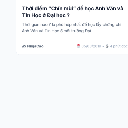
Thời điểm “Chín mùi” để học Anh Văn và
Tin Học ở Đại học ?
Thời gian nào ? là phù hợp nhất để học lấy chứng chỉ
Anh Văn và Tin Học ở môi trường Đại…
✍️ NinjaCao
05/03/2019
•
4 phút đọc