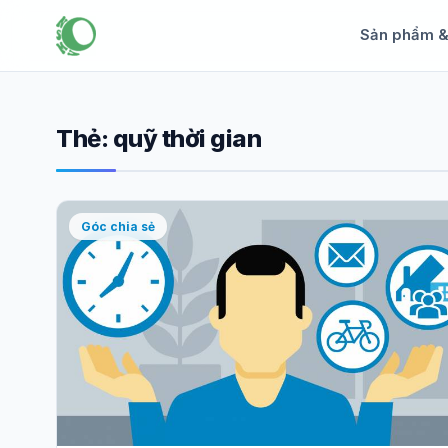
Sản phẩm 
Thẻ:
quỹ thời gian
Góc chia sẻ