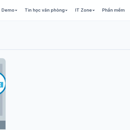
& Demo
Tin học văn phòng
IT Zone
Phần mềm