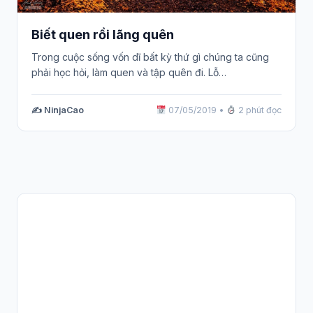
Biết quen rồi lãng quên
Trong cuộc sống vốn dĩ bất kỳ thứ gì chúng ta cũng
phải học hỏi, làm quen và tập quên đi. Lỗ…
✍️ NinjaCao
07/05/2019
•
2 phút đọc