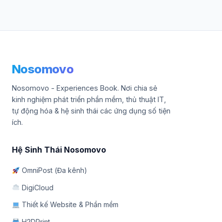
Nosomovo
Nosomovo - Experiences Book. Nơi chia sẻ
kinh nghiệm phát triển phần mềm, thủ thuật IT,
tự động hóa & hệ sinh thái các ứng dụng số tiện
ích.
Hệ Sinh Thái Nosomovo
OmniPost (Đa kênh)
DigiCloud
Thiết kế Website & Phần mềm
H2DPrint