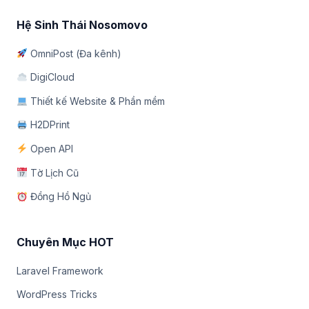
Hệ Sinh Thái Nosomovo
OmniPost (Đa kênh)
DigiCloud
Thiết kế Website & Phần mềm
H2DPrint
Open API
Tờ Lịch Cũ
Đồng Hồ Ngủ
Chuyên Mục HOT
Laravel Framework
WordPress Tricks