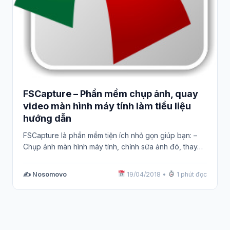
FSCapture – Phần mềm chụp ảnh, quay
video màn hình máy tính làm tiều liệu
hướng dẫn
FSCapture là phần mềm tiện ích nhỏ gọn giúp bạn: –
Chụp ảnh màn hình máy tính, chỉnh sửa ảnh đó, thay…
✍️ Nosomovo
19/04/2018
•
1 phút đọc