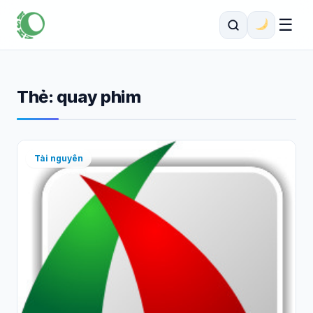
☰
Thẻ:
quay phim
Tài nguyên