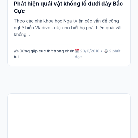
Phát hiện quái vật khổng lồ dưới đáy Bắc
Cực
Theo các nhà khoa học Nga (Viện các vấn đề công
nghệ biển Vladivostok) cho biết họ phát hiện quái vật
khổng…
✍️ Đừng gắp cục thịt trong chén
23/11/2018
•
2 phút
tui
đọc