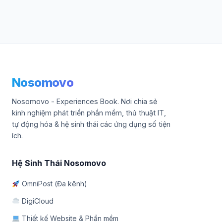
Nosomovo
Nosomovo - Experiences Book. Nơi chia sẻ
kinh nghiệm phát triển phần mềm, thủ thuật IT,
tự động hóa & hệ sinh thái các ứng dụng số tiện
ích.
Hệ Sinh Thái Nosomovo
OmniPost (Đa kênh)
DigiCloud
Thiết kế Website & Phần mềm