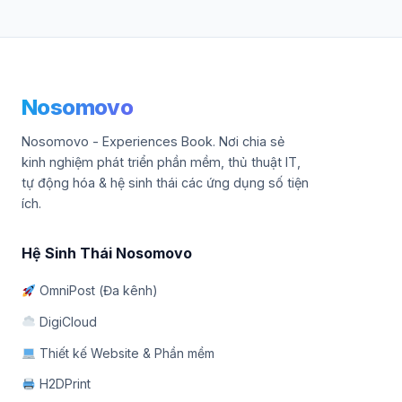
Nosomovo
Nosomovo - Experiences Book. Nơi chia sẻ
kinh nghiệm phát triển phần mềm, thủ thuật IT,
tự động hóa & hệ sinh thái các ứng dụng số tiện
ích.
Hệ Sinh Thái Nosomovo
OmniPost (Đa kênh)
DigiCloud
Thiết kế Website & Phần mềm
H2DPrint