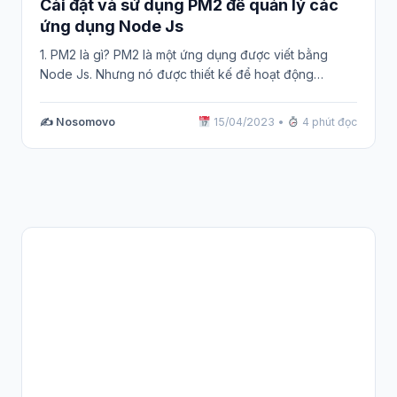
Cài đặt và sử dụng PM2 để quản lý các
ứng dụng Node Js
1. PM2 là gì? PM2 là một ứng dụng được viết bằng
Node Js. Nhưng nó được thiết kế để hoạt động…
✍️ Nosomovo
15/04/2023
•
4 phút đọc