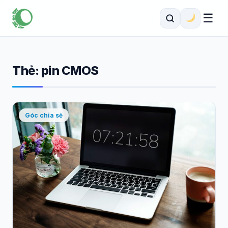
☰
Thẻ:
pin CMOS
Góc chia sẻ