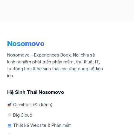
Nosomovo
Nosomovo - Experiences Book. Nơi chia sẻ
kinh nghiệm phát triển phần mềm, thủ thuật IT,
tự động hóa & hệ sinh thái các ứng dụng số tiện
ích.
Hệ Sinh Thái Nosomovo
OmniPost (Đa kênh)
DigiCloud
Thiết kế Website & Phần mềm