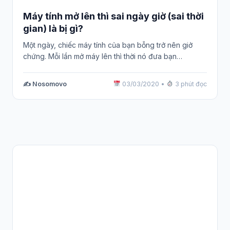
Máy tính mở lên thì sai ngày giờ (sai thời
gian) là bị gì?
Một ngày, chiếc máy tính của bạn bỗng trở nên giở
chứng. Mỗi lần mở máy lên thì thời nó đưa bạn…
✍️ Nosomovo
03/03/2020
•
3 phút đọc