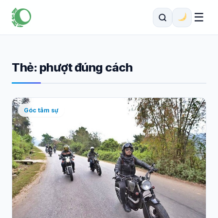
☰
Thẻ:
phượt đúng cách
Góc tâm sự