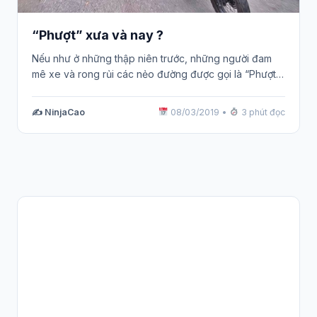
“Phượt” xưa và nay ?
Nếu như ở những thập niên trước, những người đam
mê xe và rong rủi các nẻo đường được gọi là “Phượt…
✍️ NinjaCao
08/03/2019
•
3 phút đọc