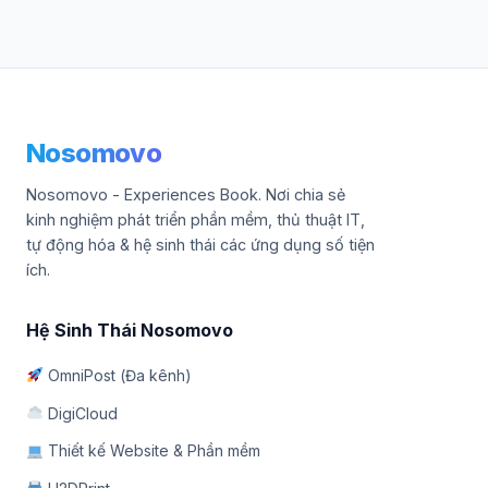
Nosomovo
Nosomovo - Experiences Book. Nơi chia sẻ
kinh nghiệm phát triển phần mềm, thủ thuật IT,
tự động hóa & hệ sinh thái các ứng dụng số tiện
ích.
Hệ Sinh Thái Nosomovo
OmniPost (Đa kênh)
DigiCloud
Thiết kế Website & Phần mềm