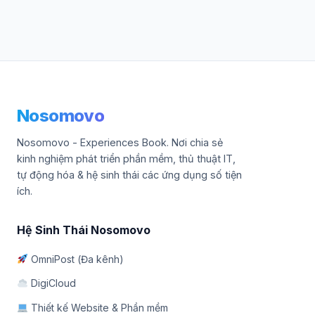
Nosomovo
Nosomovo - Experiences Book. Nơi chia sẻ
kinh nghiệm phát triển phần mềm, thủ thuật IT,
tự động hóa & hệ sinh thái các ứng dụng số tiện
ích.
Hệ Sinh Thái Nosomovo
OmniPost (Đa kênh)
DigiCloud
Thiết kế Website & Phần mềm