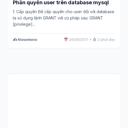
Phân quyền user trên database mysql
1. Cấp quyền Để cấp quyền cho user đối với database
ta sử dụng lệnh GRANT với cú pháp sau: GRANT
[privilege]…
✍️ Nosomovo
26/09/2017
•
2 phút đọc