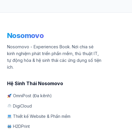
Nosomovo
Nosomovo - Experiences Book. Nơi chia sẻ
kinh nghiệm phát triển phần mềm, thủ thuật IT,
tự động hóa & hệ sinh thái các ứng dụng số tiện
ích.
Hệ Sinh Thái Nosomovo
OmniPost (Đa kênh)
DigiCloud
Thiết kế Website & Phần mềm
H2DPrint