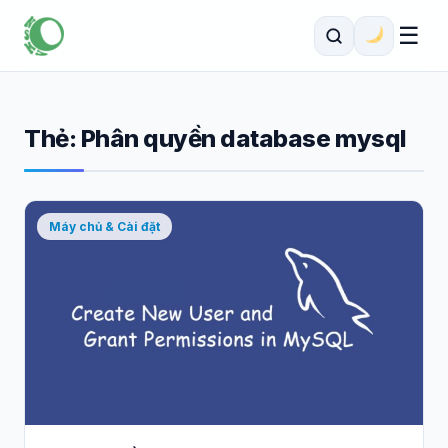
☰
Thẻ:
Phân quyền database mysql
Máy chủ & Cài đặt