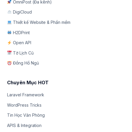
OmniPost (Đa kênh)
DigiCloud
Thiết kế Website & Phần mềm
H2DPrint
Open API
Tờ Lịch Cũ
Đồng Hồ Ngủ
Chuyên Mục HOT
Laravel Framework
WordPress Tricks
Tin Học Văn Phòng
APIS & Integration