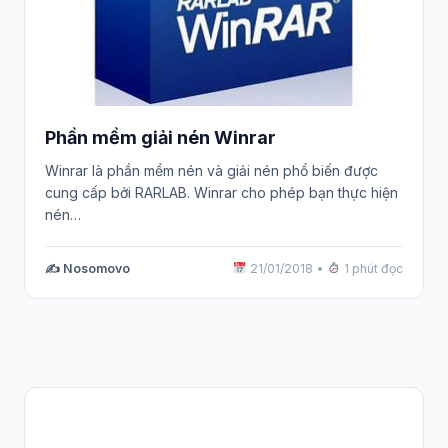
Phần mềm giải nén Winrar
Winrar là phần mềm nén và giải nén phổ biến được
cung cấp bởi RARLAB. Winrar cho phép bạn thực hiện
nén…
✍️ Nosomovo
21/01/2018
•
1 phút đọc