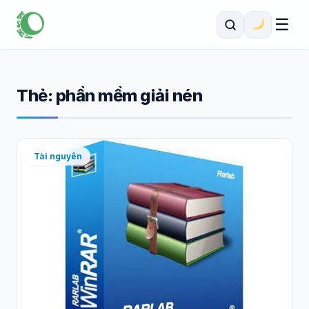
☰
Thẻ:
phần mềm giải nén
Tài nguyên